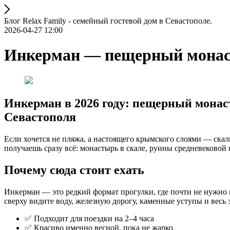
Блог Relax Family - семейный гостевой дом в Севастополе.
2026-04-27 12:00
Инкерман — пещерный монасты
Инкерман в 2026 году: пещерный монаст
Севастополя
Если хочется не пляжа, а настоящего крымского слоями — скалы,
получаешь сразу всё: монастырь в скале, руины средневековой
Почему сюда стоит ехать
Инкерман — это редкий формат прогулки, где почти не нужно 
сверху видите воду, железную дорогу, каменные уступы и весь
✅ Подходит для поездки на 2–4 часа
✅ Красиво именно весной, пока не жарко