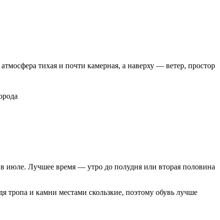
тмосфера тихая и почти камерная, а наверху — ветер, простор
орода
 в июле. Лучшее время — утро до полудня или вторая половина
дя тропа и камни местами скользкие, поэтому обувь лучше