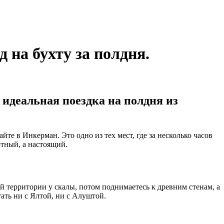
на бухту за полдня.
 идеальная поездка на полдня из
йте в Инкерман. Это одно из тех мест, где за несколько часов
ртный, а настоящий.
 территории у скалы, потом поднимаетесь к древним стенам, а
ать ни с Ялтой, ни с Алуштой.