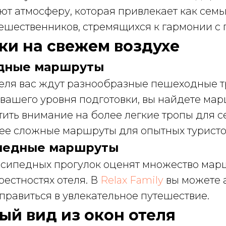
т атмосферу, которая привлекает как семьи
ешественников, стремящихся к гармонии с 
лки на свежем воздухе
одные маршруты
теля вас ждут разнообразные пешеходные т
вашего уровня подготовки, вы найдете мар
тить внимание на более легкие тропы для 
лее сложные маршруты для опытных туристо
ипедные маршруты
сипедных прогулок оценят множество мар
рестностях отеля. В
Relax Family
вы можете 
правиться в увлекательное путешествие.
вый вид из окон отеля