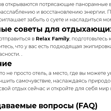
ов открываются потрясающие панорамные в
расслаблению и восстановлению энергии. 
риглашает забыть о суете и насладиться мо
ные советы для отдыхающи
отправиться в
Relax Family
, подготовьтесь 
тесь, что у вас есть подходящая экипировк
сности. .
ние
это не просто отель, а место, где вы можете 
учшить самочувствие, наслаждаясь природо
вой отдых сейчас и откройте для себя мир
даваемые вопросы (FAQ)