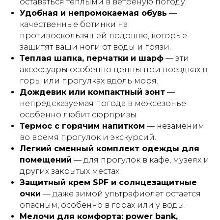
оставаться теплыми в ветреную погоду.
Удобная и непромокаемая обувь
—
качественные ботинки на
противоскользящей подошве, которые
защитят ваши ноги от воды и грязи.
Теплая шапка, перчатки и шарф
— эти
аксессуары особенно ценны при поездках в
горы или прогулках вдоль моря.
Дождевик или компактный зонт
—
непредсказуемая погода в межсезонье
особенно любит сюрпризы.
Термос с горячим напитком
— незаменим
во время прогулок и экскурсий.
Легкий сменный комплект одежды для
помещений
— для прогулок в кафе, музеях и
других закрытых местах.
Защитный крем SPF и солнцезащитные
очки
— даже зимой ультрафиолет остается
опасным, особенно в горах или у воды.
Мелочи для комфорта: power bank,