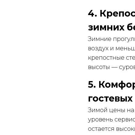
4. Крепо
зимних б
Зимние прогул
воздух и мень
крепостные сте
высоты — суров
5. Комфо
гостевых
Зимой цены на
уровень сервис
остается высо