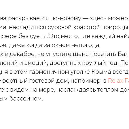
ва раскрывается по-новому — здесь можно 
и, насладиться суровой красотой природы 
фере без суеты. Это место, где каждый най
ое, даже когда за окном непогода.
 в декабре, не упустите шанс посетить Бал
лений и эмоций, доступных круглый год. П
ня в этом гармоничном уголке Крыма всег
мфортный гостевой дом, например, в
Relax F
те с видом на море, наслаждаясь теплом д
ым бассейном.