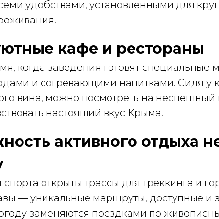
всеми удобствами, установленными для кру
роживания.
 уютные кафе и рестораны
мя, когда заведения готовят специальные 
дами и согревающими напитками. Сидя у 
ого вина, можно посмотреть на неспешный
ствовать настоящий вкус Крыма.
жность активного отдыха н
у
спорта открыты трассы для треккинга и го
авы — уникальные маршруты, доступные и 
погоду заменяются поездками по живописн