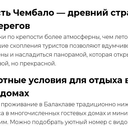
сть Чембало — древний ст
ерегов
ки по крепости более атмосферны, чем лет
шие скопления туристов позволяют вдумчив
ны и насладиться панорамой, которая откр
ой, но прекрасной.
ртные условия для отдыха 
 домах
 проживание в Балаклаве традиционно ниж
а в многочисленных гостевых домах и мини
ким. Можно подобрать уютный номер с видом