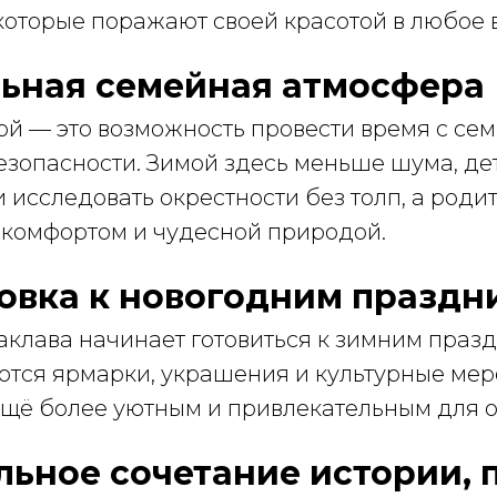
которые поражают своей красотой в любое 
льная семейная атмосфера
й — это возможность провести время с сем
зопасности. Зимой здесь меньше шума, дет
 исследовать окрестности без толп, а роди
комфортом и чудесной природой.
товка к новогодним праздн
аклава начинает готовиться к зимним праз
ются ярмарки, украшения и культурные мер
ещё более уютным и привлекательным для о
альное сочетание истории,