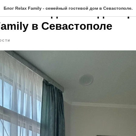
Блог Relax Family - семейный гостевой дом в Севастополе.
анизовать детский день 
Family в Севастополе
ОСТИ