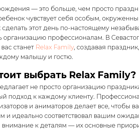
ождения — это больше, чем просто праздни
ребенок чувствует себя особым, окруженн
к сделать этот день по-настоящему незабы
ть организацию профессионалам. В Севасто
 вас станет
Relax Family
, создавая праздник
ждому малышу и гостю.
тоит выбрать Relax Family?
редлагает не просто организацию праздника
й подход к каждому клиенту. Профессион
изаторов и аниматоров делает все, чтобы в
м и идеально соответствовал вашим ожидан
и внимание к деталям — их основные приори