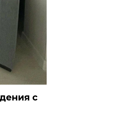
дения с