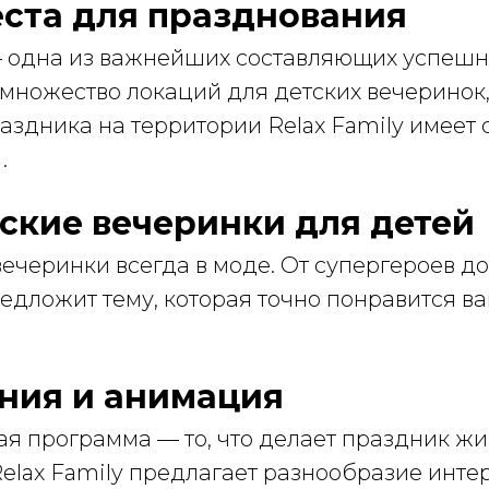
ста для празднования
 одна из важнейших составляющих успешн
множество локаций для детских вечеринок,
здника на территории Relax Family имеет 
.
ские вечеринки для детей
ечеринки всегда в моде. От супергероев д
редложит тему, которая точно понравится в
ния и анимация
ая программа — то, что делает праздник ж
lax Family предлагает разнообразие интер