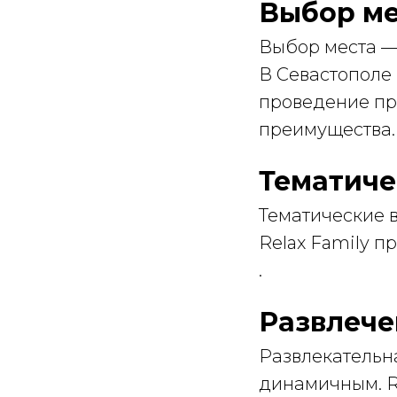
Выбор ме
Выбор места —
В Севастополе 
проведение пра
преимущества. 
Тематиче
Тематические в
Relax Family п
.
Развлече
Развлекательн
динамичным. Re