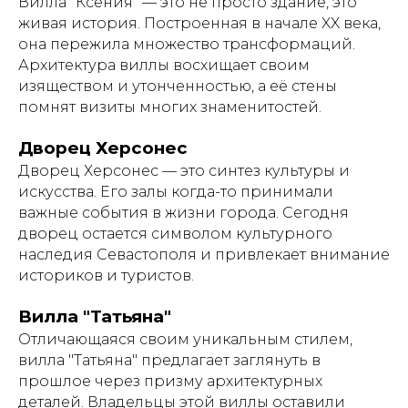
Вилла "Ксения" — это не просто здание, это
живая история. Построенная в начале XX века,
она пережила множество трансформаций.
Архитектура виллы восхищает своим
изяществом и утонченностью, а её стены
помнят визиты многих знаменитостей.
Дворец Херсонес
Дворец Херсонес — это синтез культуры и
искусства. Его залы когда-то принимали
важные события в жизни города. Сегодня
дворец остается символом культурного
наследия Севастополя и привлекает внимание
историков и туристов.
Вилла "Татьяна"
Отличающаяся своим уникальным стилем,
вилла "Татьяна" предлагает заглянуть в
прошлое через призму архитектурных
деталей. Владельцы этой виллы оставили