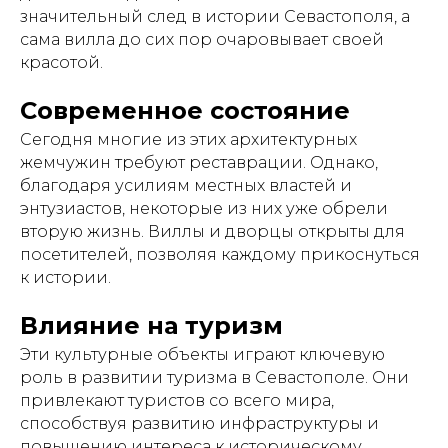
значительный след в истории Севастополя, а
сама вилла до сих пор очаровывает своей
красотой.
Современное состояние
Сегодня многие из этих архитектурных
жемчужин требуют реставрации. Однако,
благодаря усилиям местных властей и
энтузиастов, некоторые из них уже обрели
вторую жизнь. Виллы и дворцы открыты для
посетителей, позволяя каждому прикоснуться
к истории.
Влияние на туризм
Эти культурные объекты играют ключевую
роль в развитии туризма в Севастополе. Они
привлекают туристов со всего мира,
способствуя развитию инфраструктуры и
повышению интереса к историческому