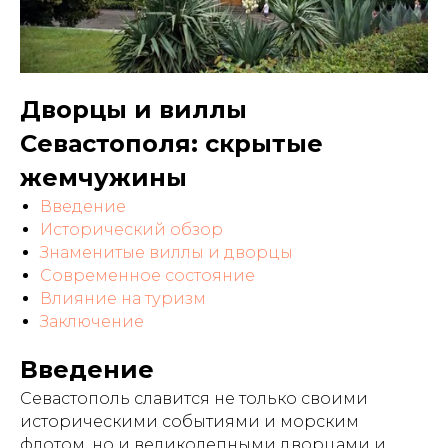
Дворцы и виллы
Севастополя: скрытые
жемчужины
Введение
Исторический обзор
Знаменитые виллы и дворцы
Современное состояние
Влияние на туризм
Заключение
Введение
Севастополь славится не только своими
историческими событиями и морским
флотом, но и великолепными дворцами и