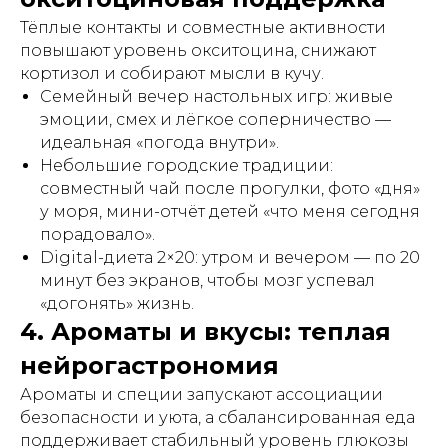
Тёплые контакты и совместные активности
повышают уровень окситоцина, снижают
кортизол и собирают мысли в кучу.
Семейный вечер настольных игр: живые
эмоции, смех и лёгкое соперничество —
идеальная «погода внутри».
Небольшие городские традиции:
совместный чай после прогулки, фото «дня»
у моря, мини-отчёт детей «что меня сегодня
порадовало».
Digital-диета 2×20: утром и вечером — по 20
минут без экранов, чтобы мозг успевал
«догонять» жизнь.
4. Ароматы и вкусы: теплая
нейрогастрономия
Ароматы и специи запускают ассоциации
безопасности и уюта, а сбалансированная еда
поддерживает стабильный уровень глюкозы