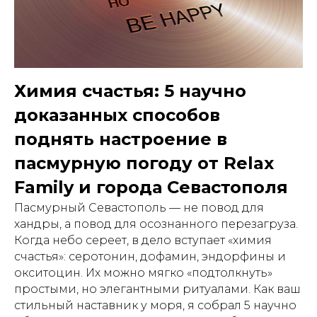
Химия счастья: 5 научно
доказанных способов
поднять настроение в
пасмурную погоду от Relax
Family и города Севастополя
Пасмурный Севастополь — не повод для
хандры, а повод для осознанного перезагруза.
Когда небо сереет, в дело вступает «химия
счастья»: серотонин, дофамин, эндорфины и
окситоцин. Их можно мягко «подтолкнуть»
простыми, но элегантными ритуалами. Как ваш
стильный наставник у моря, я собрал 5 научно