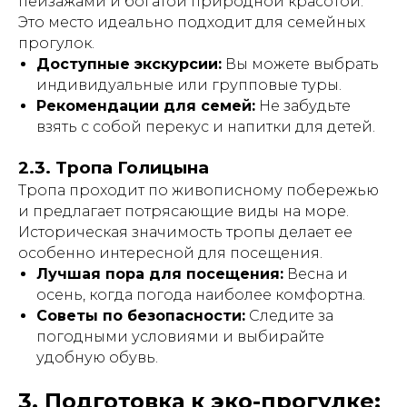
пейзажами и богатой природной красотой.
Это место идеально подходит для семейных
прогулок.
Доступные экскурсии:
Вы можете выбрать
индивидуальные или групповые туры.
Рекомендации для семей:
Не забудьте
взять с собой перекус и напитки для детей.
2.3. Тропа Голицына
Тропа проходит по живописному побережью
и предлагает потрясающие виды на море.
Историческая значимость тропы делает ее
особенно интересной для посещения.
Лучшая пора для посещения:
Весна и
осень, когда погода наиболее комфортна.
Советы по безопасности:
Следите за
погодными условиями и выбирайте
удобную обувь.
3. Подготовка к эко-прогулке: