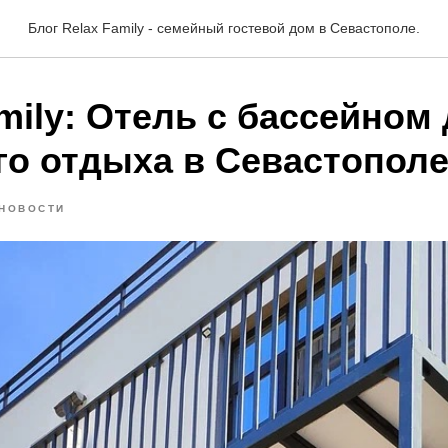
Блог Relax Family - семейный гостевой дом в Севастополе.
mily: Отель с бассейном
го отдыха в Севастопол
НОВОСТИ