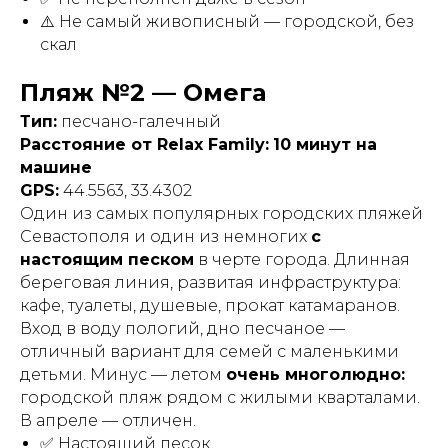
⚠️ Не самый живописный — городской, без
скал
Пляж №2 — Омега
Тип:
песчано-галечный
Расстояние от Relax Family:
10 минут на
машине
GPS:
44.5563, 33.4302
Один из самых популярных городских пляжей
Севастополя и один из немногих
с
настоящим песком
в черте города. Длинная
береговая линия, развитая инфраструктура:
кафе, туалеты, душевые, прокат катамаранов.
Вход в воду пологий, дно песчаное —
отличный вариант для семей с маленькими
детьми. Минус — летом
очень многолюдно:
городской пляж рядом с жилыми кварталами.
В апреле — отличен.
✅ Настоящий песок