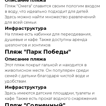
Описание пляжа
Пляж "Омега" славится своим пологим входом
в воду, что идеально подходит для детей.
Здесь можно найти множество развлечений
для всей семьи.
Инфраструктура
На пляже есть кабинки для переодевания,
душевые и кафе. Также доступны аренда
шезлонгов и зонтиков.
Пляж "Парк Победы"
Описание пляжа
Этот пляж покрыт галькой и находится в
живописном месте. Он популярен среди
семей с детьми благодаря чистой воде и
удобствам.
Инфраструктура
Здесь имеются детские площадки, туалеты и
кафе. Также есть прокат водного снаряжения.
Пляж "Солнечный"