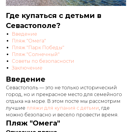
Где купаться с детьми в
Севастополе?
Введение
Пляж "Омега"
Пляж "Парк Победы"
Пляж "Солнечный"
Советы по безопасности
Заключение
Введение
Севастополь — это не только исторический
город, но и прекрасное место для семейного
отдыха на море. В этом посте мы рассмотрим
лучшие
пляжи для купания с детьми
, где
можно безопасно и весело провести время.
Пляж "Омега"