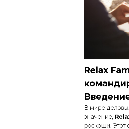
Relax Fam
команди
Введени
В мире деловы
значение,
Rela
роскоши. Этот 