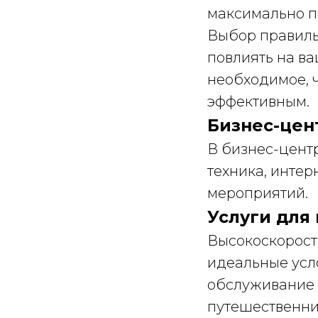
максимально п
Выбор правиль
повлиять на ва
необходимое, 
эффективным.
Бизнес-цен
В бизнес-цент
техника, интер
мероприятий.
Услуги для
Высокоскорост
идеальные усл
обслуживание 
путешественник