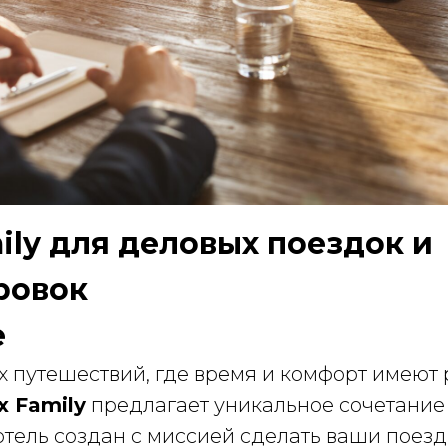
ily для деловых поездок и
ровок
е
х путешествий, где время и комфорт имею
x Family
предлагает уникальное сочетание
отель создан с миссией сделать ваши поез