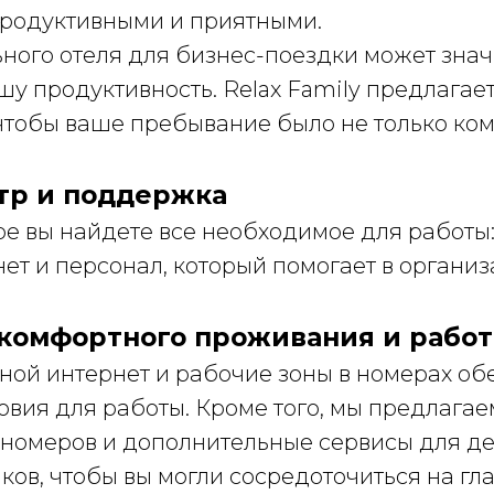
родуктивными и приятными.
ного отеля для бизнес-поездки может зна
шу продуктивность. Relax Family предлагает
чтобы ваше пребывание было не только ком
тр и поддержка
ре вы найдете все необходимое для работы
нет и персонал, который помогает в органи
 комфортного проживания и рабо
ной интернет и рабочие зоны в номерах о
овия для работы. Кроме того, мы предлагае
номеров и дополнительные сервисы для д
ов, чтобы вы могли сосредоточиться на гл