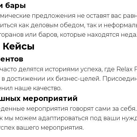
и бары
мические предложения не оставят вас ра
иться как деловым обедом, так и неформал
торанов или баров, которые находятся недал
 Кейсы
ентов
асто делятся историями успеха, где Relax 
 в достижении их бизнес-целей. Присоедин
ценил наше качество.
ешных мероприятий
денные мероприятия говорят сами за себя
ак мы можем адаптироваться под ваши нуж
успех вашего мероприятия.