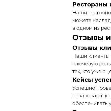
Рестораны 
Наши гастроно
можете наслад
в одном из рес
Отзывы и
Отзывы кли
Наши клиенты ч
ключевую роль
тех, кто уже о
Кейсы усп
Успешно прове
показывают, к
обеспечивать 