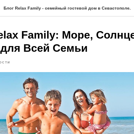
Блог Relax Family - семейный гостевой дом в Севастополе.
lax Family: Море, Солнц
 для Всей Семьи
ОСТИ