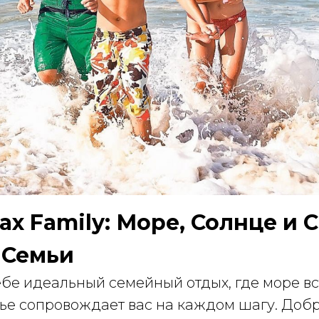
ax Family: Море, Солнце и 
 Семьи
ебе идеальный семейный отдых, где море в
тье сопровождает вас на каждом шагу. Доб