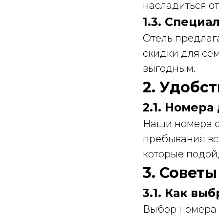
насладиться о
1.3. Специ
Отель предлаг
скидки для сем
выгодным.
2. Удобс
2.1. Номера
Наши номера о
пребывания вс
которые подой
3. Совет
3.1. Как вы
Выбор номера 