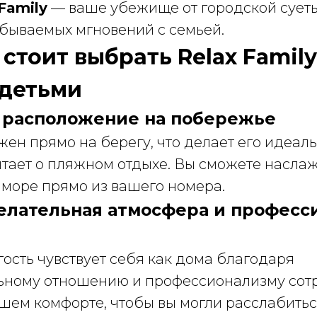
Family
— ваше убежище от городской сует
абываемых мгновений с семьей.
 стоит выбрать Relax Famil
 детьми
ое расположение на побережье
жен прямо на берегу, что делает его идеал
ечтает о пляжном отдыхе. Вы сможете насла
 море прямо из вашего номера.
желательная атмосфера и профес
ость чувствует себя как дома благодаря
ному отношению и профессионализму сот
шем комфорте, чтобы вы могли расслабитьс