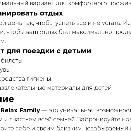
имальный вариант для комфортного прожив
ланировать отдых
й день так, чтобы успеть всё и не устать. И
и, чтобы ваш отдых был максимально прод
м.
ст для поездки с детьми
 билеты
увь
средства гигиены
азвлекательные материалы для детей
ние
Relax Family
— это уникальная возможност
м и счастьем всей семьей. Забронируйте н
арите себе и своим близким незабываемый 