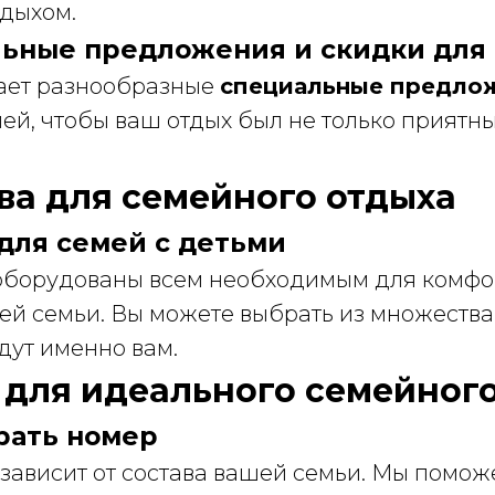
тдыхом.
альные предложения и скидки для
ает разнообразные
специальные предло
ей, чтобы ваш отдых был не только приятны
тва для семейного отдыха
 для семей с детьми
борудованы всем необходимым для комфо
ей семьи. Вы можете выбрать из множества
дут именно вам.
ы для идеального семейног
брать номер
зависит от состава вашей семьи. Мы помож