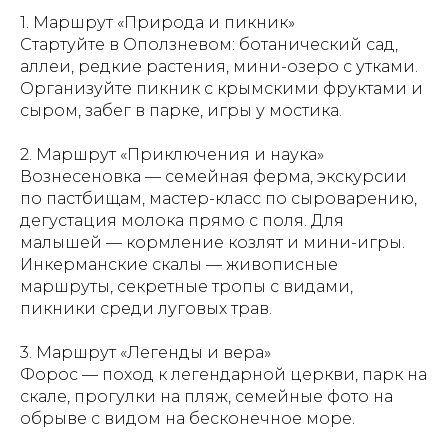
1. Маршрут «Природа и пикник»
Стартуйте в Оползневом: ботанический сад,
аллеи, редкие растения, мини-озеро с утками.
Организуйте пикник с крымскими фруктами и
сыром, забег в парке, игры у мостика.
2. Маршрут «Приключения и наука»
Вознесеновка — семейная ферма, экскурсии
по пастбищам, мастер-класс по сыроварению,
дегустация молока прямо с поля. Для
малышей — кормление козлят и мини-игры.
Инкерманские скалы — живописные
маршруты, секретные тропы с видами,
пикники среди луговых трав.
3. Маршрут «Легенды и вера»
Форос — поход к легендарной церкви, парк на
скале, прогулки на пляж, семейные фото на
обрыве с видом на бесконечное море.