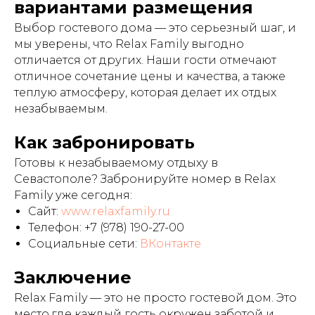
вариантами размещения
Выбор гостевого дома — это серьезный шаг, и
мы уверены, что Relax Family выгодно
отличается от других. Наши гости отмечают
отличное сочетание цены и качества, а также
теплую атмосферу, которая делает их отдых
незабываемым.
Как забронировать
Готовы к незабываемому отдыху в
Севастополе? Забронируйте номер в Relax
Family уже сегодня:
Сайт:
www.relaxfamily.ru
Телефон: +7 (978) 190-27-00
Социальные сети:
ВКонтакте
Заключение
Relax Family — это не просто гостевой дом. Это
место,где каждый гость окружен заботой и