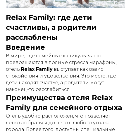
Relax Family: где дети
счастливы, а родители
расслаблены
Введение
В мире, где семейные каникулы часто
превращаются в полные стресса марафоны,
отель
Relax Family
выступает как оазис
спокойствия и удовольствия. Это место, где
дети находят счастье, а родители могут
наконец-то расслабиться.
Преимущества отеля Relax
Family для семейного отдыха
Отель удобно расположен, что позволяет
легко добраться до него с любого уголка
города. Более того, доступны специальные