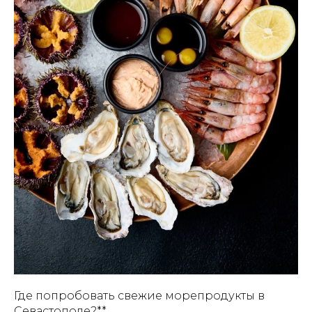
Где попробовать свежие морепродукты в
Севастополе?**