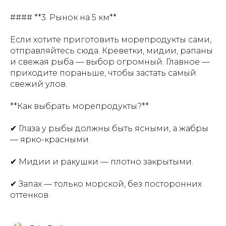
#### **3. Рынок на 5 км**
Если хотите приготовить морепродукты сами,
отправляйтесь сюда. Креветки, мидии, рапаны
и свежая рыба — выбор огромный. Главное —
приходите пораньше, чтобы застать самый
свежий улов.
**Как выбрать морепродукты?**
✔ Глаза у рыбы должны быть ясными, а жабры
— ярко-красными.
✔ Мидии и ракушки — плотно закрытыми.
✔ Запах — только морской, без посторонних
оттенков.