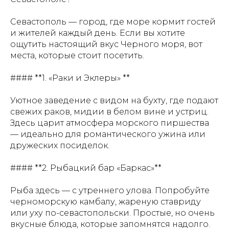
Севастополь — город, где море кормит гостей
и жителей каждый день. Если вы хотите
ощутить настоящий вкус Черного моря, вот
места, которые стоит посетить.
#### **1. «Раки и Эклеры» **
Уютное заведение с видом на бухту, где подают
свежих раков, мидии в белом вине и устриц.
Здесь царит атмосфера морского пиршества
— идеально для романтического ужина или
дружеских посиделок.
#### **2. Рыбацкий бар «Баркас»**
Рыба здесь — с утреннего улова. Попробуйте
черноморскую камбалу, жареную ставриду
или уху по-севастопольски. Простые, но очень
вкусные блюда, которые запомнятся надолго.